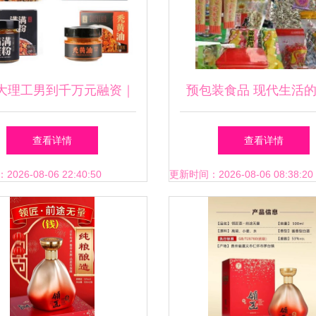
大理工男到千万元融资｜
预包装食品 现代生活
螃蟹玩转出李子柒、盒马
选择与安全指南
查看详情
查看详情
鲜生都爱的网红标准
26-08-06 22:40:50
更新时间：2026-08-06 08:38:20