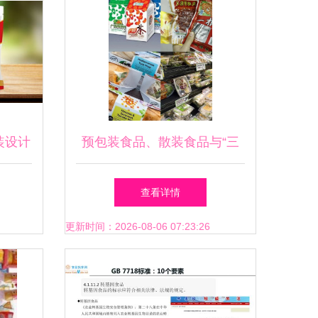
装设计
预包装食品、散装食品与“三
品品牌
无”产品定义解析
查看详情
更新时间：2026-08-06 07:23:26