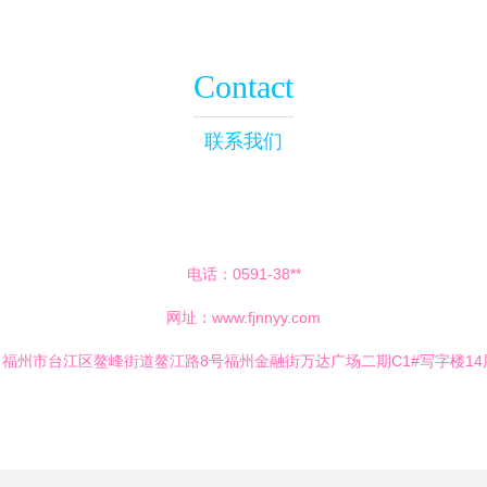
Contact
联系我们
电话：0591-38**
网址：
www.fjnnyy.com
福州市台江区鳌峰街道鳌江路8号福州金融街万达广场二期C1#写字楼14