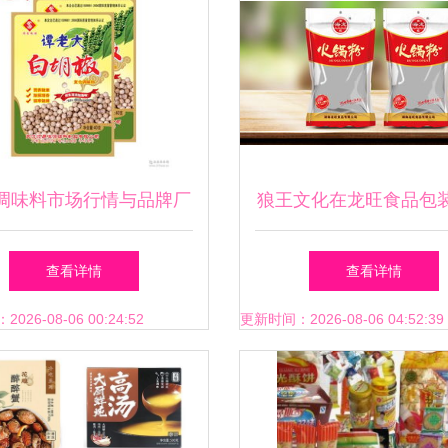
调味料市场行情与品牌厂
狼王文化在龙旺食品包
家报价分析
中的应用 以预包装食
查看详情
查看详情
视觉升级为例
26-08-06 00:24:52
更新时间：2026-08-06 04:52:39