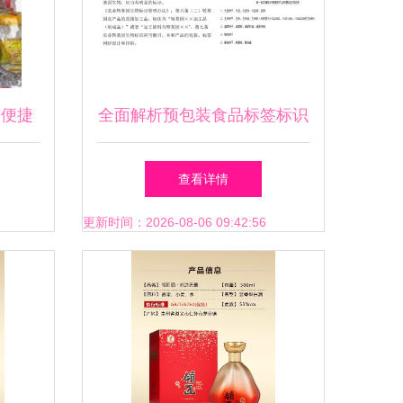
的便捷
全面解析预包装食品标签标识
要求\n\n在现代社会，预包装
查看详情
食品的法定信息在于产品的溯
更新时间：2026-08-06 09:42:56
源性及其合法性，它是消费者
了解食品成分、安全和营养属
性的主要途径。最近我们对经