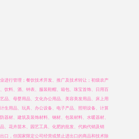
业进行管理；餐饮技术开发、推广及技术转让；初级农产
、饮料、酒、钟表、服装鞋帽、箱包、珠宝首饰、日用百
艺品、母婴用品、文化办公用品、美容美发用品、床上用
计生用品、玩具、办公设备、电子产品、照明设备、计算
防器材、建筑及装饰材料、钢材、包装材料、水暖器材、
品、花卉苗木、园艺工具、化肥的批发、代购代销及销
出口，但国家限定公司经营或禁止进出口的商品和技术除