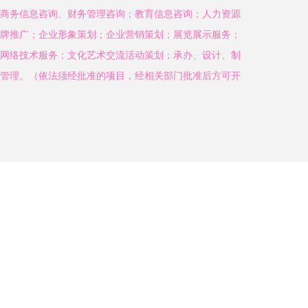
商务信息咨询、财务管理咨询；教育信息咨询；人力资源
牌推广；企业形象策划；企业营销策划；展览展示服务；
网络技术服务；文化艺术交流活动策划；承办、设计、制
管理。（依法须经批准的项目，经相关部门批准后方可开